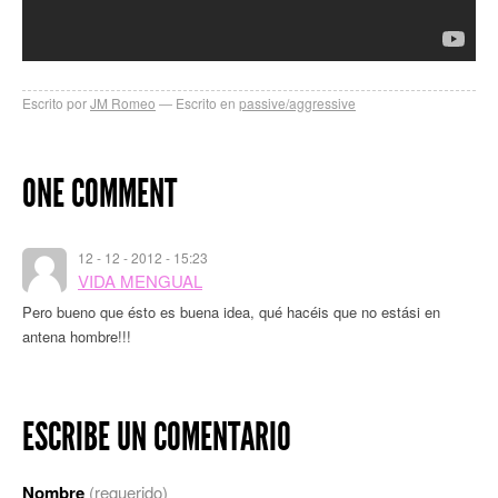
Escrito por
JM Romeo
Escrito en
passive/aggressive
ONE COMMENT
12 - 12 - 2012 - 15:23
VIDA MENGUAL
Pero bueno que ésto es buena idea, qué hacéis que no estási en
antena hombre!!!
ESCRIBE UN COMENTARIO
Nombre
(requerido)