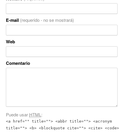
E-mail
(requerido - no se mostrará)
Web
Comentario
Puede usar
HTML
:
<a href="" title=""> <abbr title=""> <acronym
title=""> <b> <blockquote cite=""> <cite> <code>